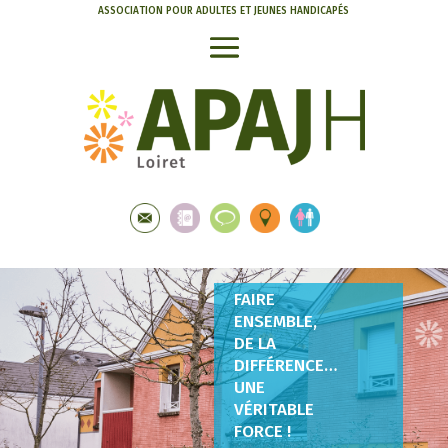
ASSOCIATION POUR ADULTES ET JEUNES HANDICAPÉS
FAIRE
ENSEMBLE,
DE LA
DIFFÉRENCE…
UNE
VÉRITABLE
FORCE !