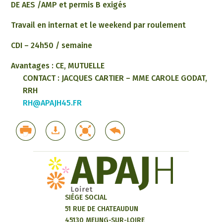
DE AES /AMP et permis B exigés
Travail en internat et le weekend par roulement
CDI – 24h50 / semaine
Avantages : CE, MUTUELLE
CONTACT : JACQUES CARTIER – MME CAROLE GODAT,
RRH
RH@APAJH45.FR
SIÉGE SOCIAL
51 RUE DE CHATEAUDUN
45130 MEUNG-SUR-LOIRE