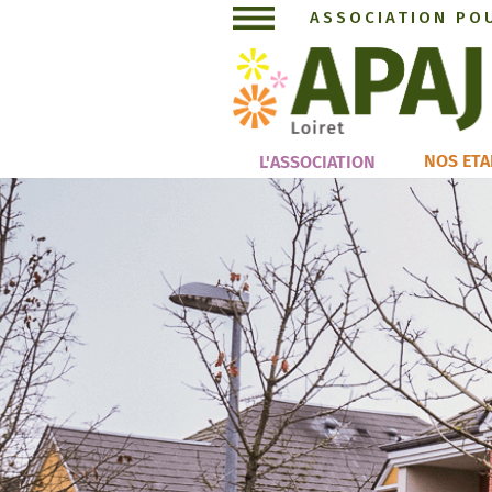
ASSOCIATION PO
NOS ETA
L'ASSOCIATION