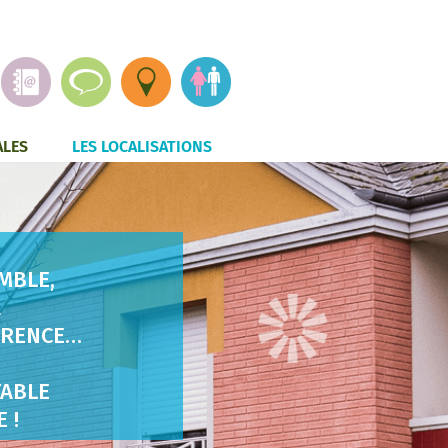
ALES
LES LOCALISATIONS
E
MBLE,
A
ÉRENCE…
TABLE
 !