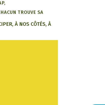
P,
 CHACUN TROUVE SA
IPER, À NOS CÔTÉS, À