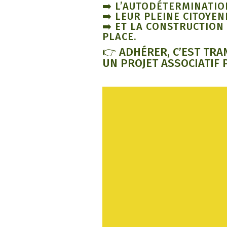
➡️ L’AUTODÉTERMINATIO
➡️ LEUR PLEINE CITOYEN
➡️ ET LA CONSTRUCTION
PLACE.
👉 ADHÉRER, C’EST TRA
UN PROJET ASSOCIATIF 
Lecteur
vidéo