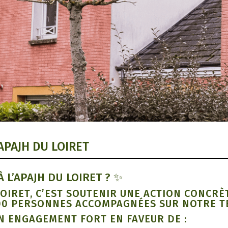
APAJH DU LOIRET
L’APAJH DU LOIRET ? ✨
LOIRET, C’EST SOUTENIR UNE ACTION CONCRÈ
00 PERSONNES ACCOMPAGNÉES SUR NOTRE TE
UN ENGAGEMENT FORT EN FAVEUR DE :