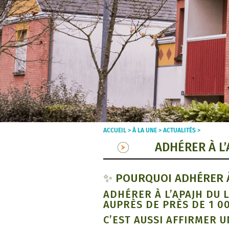
ACCUEIL >
À LA UNE
>
ACTUALITÉS
>
ADHÉRER À L’
✨ POURQUOI ADHÉRER À 
ADHÉRER À L’APAJH DU 
AUPRÈS DE PRÈS DE 1 0
C’EST AUSSI AFFIRMER 