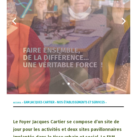
FAIRE ENSEMBLE,
DE LA DIFFÉRENCE…
UNE VÉRITABLE FORCE !
EAM JACQUES CARTIER
NOS ÉTABLISSEMENTS ET SERVICES
ACCUEIL >
>
>
Le Foyer Jacques Cartier se compose d’un site de
jour pour les activités et deux sites pavillonnaires