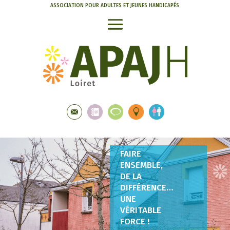
ASSOCIATION POUR ADULTES ET JEUNES HANDICAPÉS
FAIRE
ENSEMBLE,
DE LA
DIFFÉRENCE…
UNE
VÉRITABLE
FORCE !