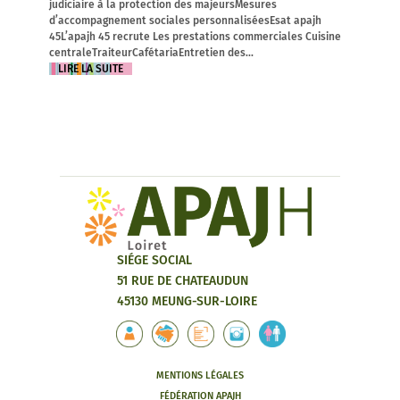
judiciaire à la protection des majeursMesures
d’accompagnement sociales personnaliséesEsat apajh
45L’apajh 45 recrute Les prestations commerciales Cuisine
centraleTraiteurCafétariaEntretien des...
LIRE LA SUITE
SIÉGE SOCIAL
51 RUE DE CHATEAUDUN
45130 MEUNG-SUR-LOIRE
MENTIONS LÉGALES
FÉDÉRATION APAJH