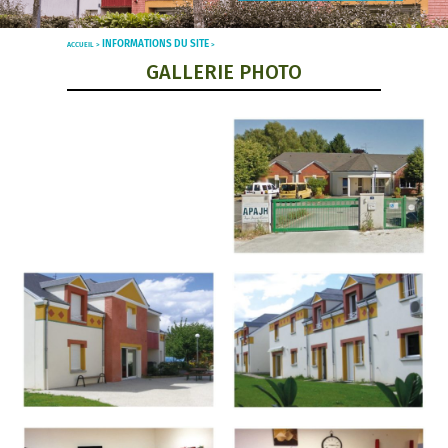
INFORMATIONS DU SITE
ACCUEIL >
>
GALLERIE PHOTO